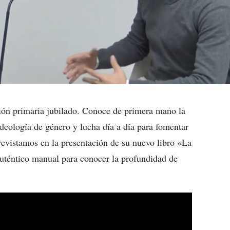
ción primaria jubilado. Conoce de primera mano la
 ideología de género y lucha día a día para fomentar
trevistamos en la presentación de su nuevo libro «La
auténtico manual para conocer la profundidad de