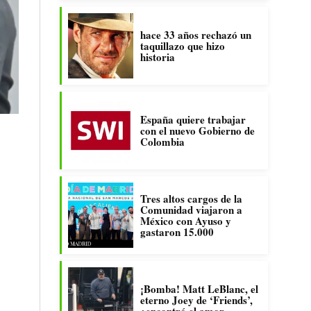
hace 33 años rechazó un
taquillazo que hizo
historia
España quiere trabajar
con el nuevo Gobierno de
Colombia
Tres altos cargos de la
Comunidad viajaron a
México con Ayuso y
gastaron 15.000
¡Bomba! Matt LeBlanc, el
eterno Joey de ‘Friends’,
¿encontró el amor