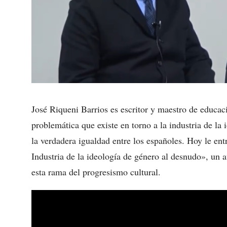
José Riqueni Barrios es escritor y maestro de educa
problemática que existe en torno a la industria de la
la verdadera igualdad entre los españoles. Hoy le en
Industria de la ideología de género al desnudo», un 
esta rama del progresismo cultural.