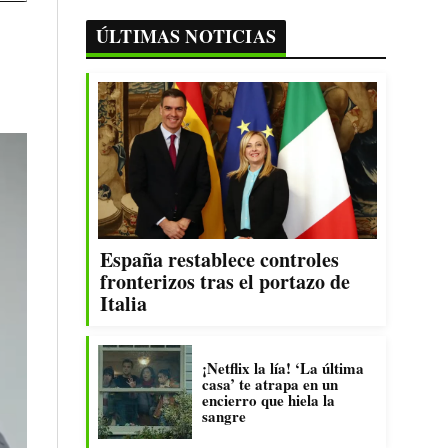
ÚLTIMAS NOTICIAS
España restablece controles
fronterizos tras el portazo de
Italia
¡Netflix la lía! ‘La última
casa’ te atrapa en un
encierro que hiela la
sangre