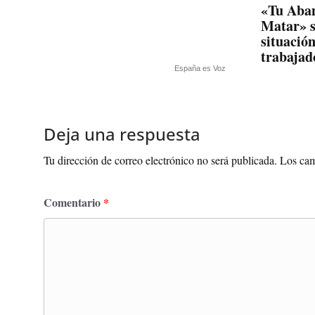
«Tu Aba
Matar» s
situación
trabajad
España es Voz
Deja una respuesta
Tu dirección de correo electrónico no será publicada.
Los cam
Comentario
*