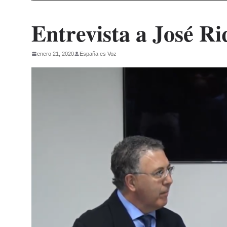
Entrevista a José Ri
enero 21, 2020
España es Voz