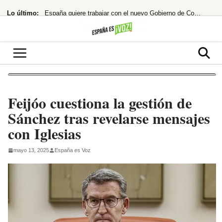
Saltar
Lo último:
España quiere trabajar con el nuevo Gobierno de Colombia
al
contenido
¿cuándo te costará un ojo de la cara?
España restablece controles fronterizos tras el portazo de Italia
¡Netflix la lía! ‘La última casa’ te atrapa en un encierro que hiela la sangre
hace 33 años rechazó un taquillazo que hizo historia
Feijóo cuestiona la gestión de
Sánchez tras revelarse mensajes
con Iglesias
mayo 13, 2025
España es Voz