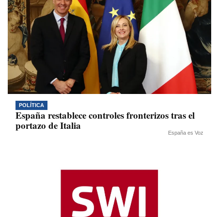
POLÍTICA
España restablece controles fronterizos tras el
portazo de Italia
España es Voz