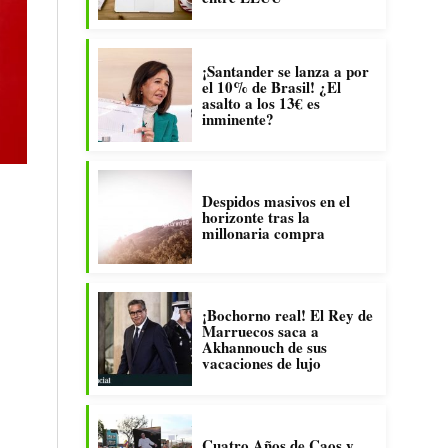
¡Santander se lanza a por
el 10% de Brasil! ¿El
asalto a los 13€ es
inminente?
Despidos masivos en el
horizonte tras la
millonaria compra
¡Bochorno real! El Rey de
Marruecos saca a
Akhannouch de sus
vacaciones de lujo
Cuatro Años de Caos y