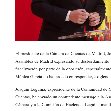
El presidente de la Cámara de Cuentas de Madrid, Jo
Asamblea de Madrid expresando su desbordamiento an
fiscalización por parte de la oposición, especialmen
Mónica García no ha tardado en responder, exigiendo 
Joaquín Leguina, expresidente de la Comunidad de M
Cuentas, ha enviado un contundente mensaje a la Asa
Cámara y a la Comisión de Hacienda, Leguina manifie