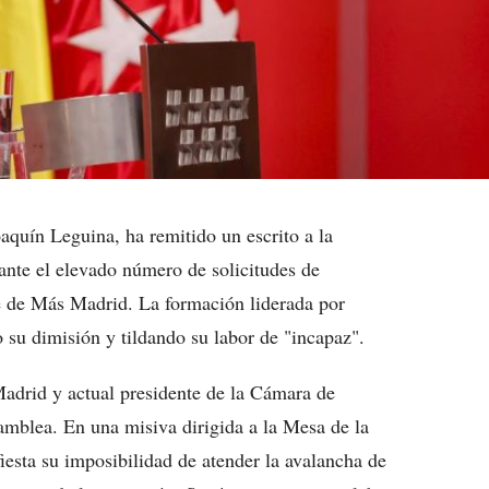
aquín Leguina, ha remitido un escrito a la
te el elevado número de solicitudes de
te de Más Madrid. La formación liderada por
su dimisión y tildando su labor de "incapaz".
adrid y actual presidente de la Cámara de
mblea. En una misiva dirigida a la Mesa de la
sta su imposibilidad de atender la avalancha de