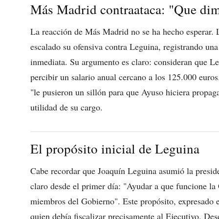
Más Madrid contraataca: "Que dim
La reacción de Más Madrid no se ha hecho esperar. 
escalado su ofensiva contra Leguina, registrando una
inmediata. Su argumento es claro: consideran que Leg
percibir un salario anual cercano a los 125.000 euros
"le pusieron un sillón para que Ayuso hiciera propaga
utilidad de su cargo.
El propósito inicial de Leguina
Cabe recordar que Joaquín Leguina asumió la presid
claro desde el primer día: "Ayudar a que funcione la
miembros del Gobierno". Este propósito, expresado el
quien debía fiscalizar precisamente al Ejecutivo. Des