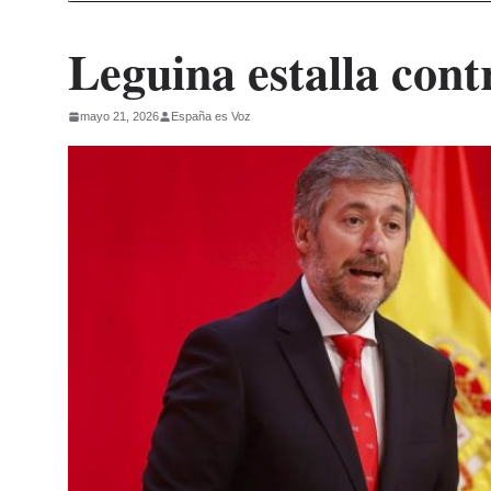
Leguina estalla con
mayo 21, 2026
España es Voz