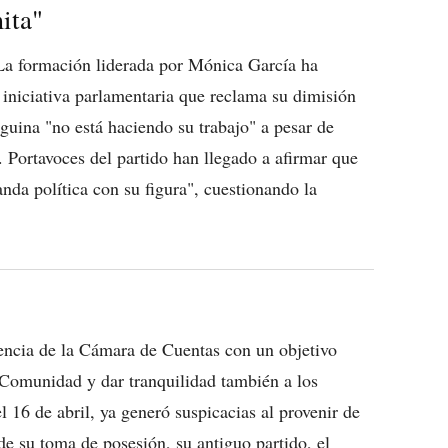
ita"
La formación liderada por Mónica García ha
 iniciativa parlamentaria que reclama su dimisión
uina "no está haciendo su trabajo" a pesar de
. Portavoces del partido han llegado a afirmar que
nda política con su figura", cuestionando la
encia de la Cámara de Cuentas con un objetivo
 Comunidad y dar tranquilidad también a los
 16 de abril, ya generó suspicacias al provenir de
de su toma de posesión, su antiguo partido, el