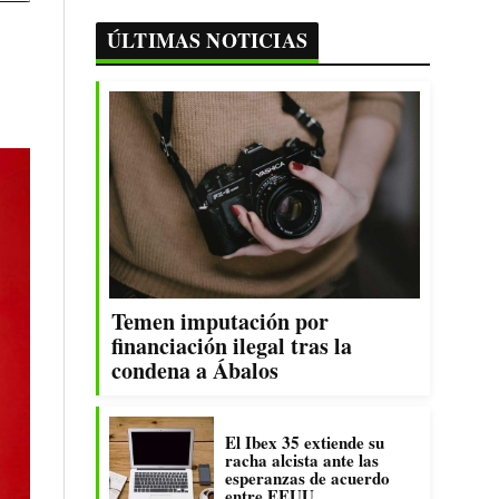
ÚLTIMAS NOTICIAS
Temen imputación por
financiación ilegal tras la
condena a Ábalos
El Ibex 35 extiende su
racha alcista ante las
esperanzas de acuerdo
entre EEUU