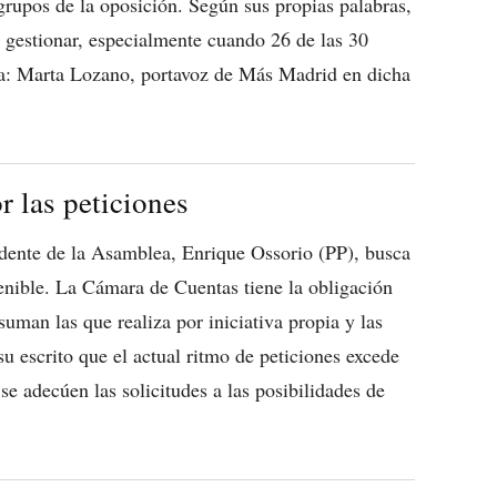
grupos de la oposición. Según sus propias palabras,
 gestionar, especialmente cuando 26 de las 30
da: Marta Lozano, portavoz de Más Madrid en dicha
 las peticiones
sidente de la Asamblea, Enrique Ossorio (PP), busca
enible. La Cámara de Cuentas tiene la obligación
 suman las que realiza por iniciativa propia y las
u escrito que el actual ritmo de peticiones excede
se adecúen las solicitudes a las posibilidades de