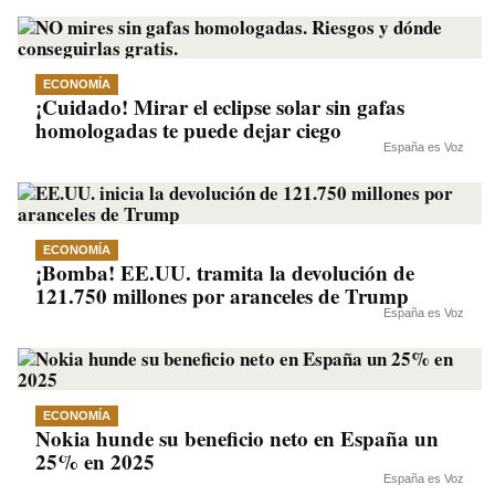
ECONOMÍA
¡Cuidado! Mirar el eclipse solar sin gafas
homologadas te puede dejar ciego
España es Voz
ECONOMÍA
¡Bomba! EE.UU. tramita la devolución de
121.750 millones por aranceles de Trump
España es Voz
ECONOMÍA
Nokia hunde su beneficio neto en España un
25% en 2025
España es Voz