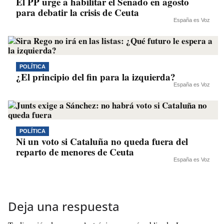
El PP urge a habilitar el Senado en agosto
para debatir la crisis de Ceuta
España es Voz
POLÍTICA
¿El principio del fin para la izquierda?
España es Voz
POLÍTICA
Ni un voto si Cataluña no queda fuera del
reparto de menores de Ceuta
España es Voz
Deja una respuesta