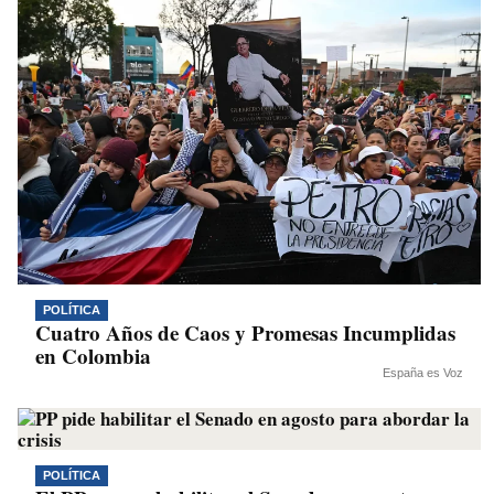
POLÍTICA
Cuatro Años de Caos y Promesas Incumplidas
en Colombia
España es Voz
POLÍTICA