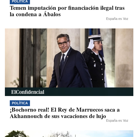
POLÍTICA
Temen imputación por financiación ilegal tras
la condena a Ábalos
España es Voz
POLÍTICA
¡Bochorno real! El Rey de Marruecos saca a
Akhannouch de sus vacaciones de lujo
España es Voz