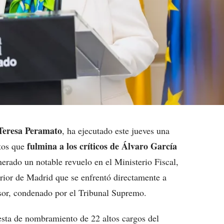
Teresa Peramato
, ha ejecutado este jueves una
fulmina a los críticos de Álvaro García
tos que
nerado un notable revuelo en el Ministerio Fiscal,
erior de Madrid que se enfrentó directamente a
cesor, condenado por el Tribunal Supremo.
sta de nombramiento de 22 altos cargos del