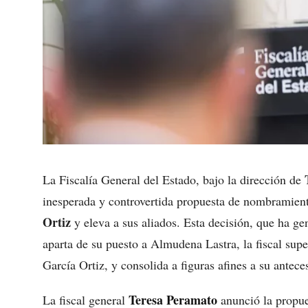
La Fiscalía General del Estado, bajo la dirección de
inesperada y controvertida propuesta de nombramien
Ortiz
y eleva a sus aliados. Esta decisión, que ha ge
aparta de su puesto a Almudena Lastra, la fiscal sup
García Ortiz, y consolida a figuras afines a su ante
Teresa Peramato
La fiscal general
anunció la propue