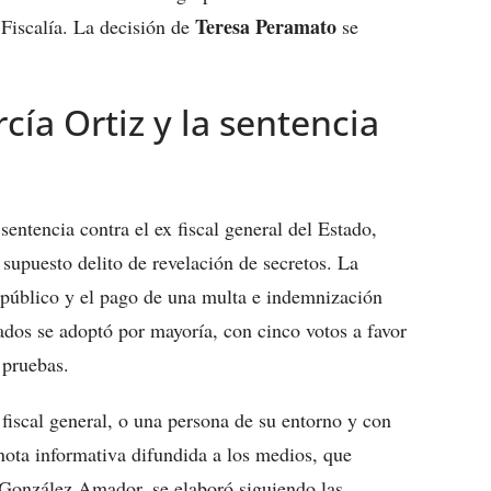
Teresa Peramato
 Fiscalía. La decisión de
se
cía Ortiz y la sentencia
sentencia contra el ex fiscal general del Estado,
supuesto delito de revelación de secretos. La
 público y el pago de una multa e indemnización
ados se adoptó por mayoría, con cinco votos a favor
 pruebas.
fiscal general, o una persona de su entorno y con
 nota informativa difundida a los medios, que
 González Amador, se elaboró siguiendo las