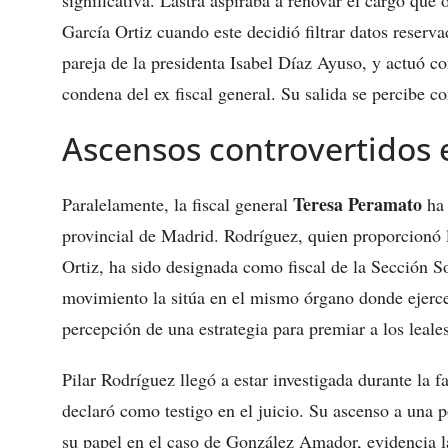
García Ortiz cuando este decidió filtrar datos rese
pareja de la presidenta Isabel Díaz Ayuso, y actuó co
condena del ex fiscal general. Su salida se percibe c
Ascensos controvertidos e
Teresa Peramato
Paralelamente, la fiscal general
ha 
provincial de Madrid. Rodríguez, quien proporcionó 
Ortiz, ha sido designada como fiscal de la Sección So
movimiento la sitúa en el mismo órgano donde ejerce 
percepción de una estrategia para premiar a los leales
Pilar Rodríguez llegó a estar investigada durante la f
declaró como testigo en el juicio. Su ascenso a una p
su papel en el caso de González Amador, evidencia l