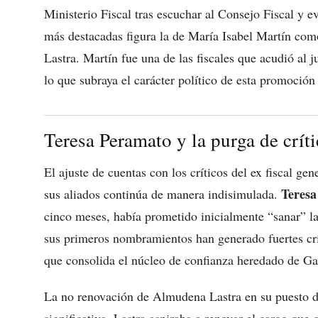
Ministerio Fiscal tras escuchar al Consejo Fiscal y ev
más destacadas figura la de María Isabel Martín como
Lastra. Martín fue una de las fiscales que acudió al 
lo que subraya el carácter político de esta promoción 
Teresa Peramato y la purga de críti
El ajuste de cuentas con los críticos del ex fiscal ge
Teresa
sus aliados continúa de manera indisimulada.
cinco meses, había prometido inicialmente “sanar” la
sus primeros nombramientos han generado fuertes crít
que consolida el núcleo de confianza heredado de Gar
La no renovación de Almudena Lastra en su puesto de
significativa. Lastra aspiraba a renovar el cargo que