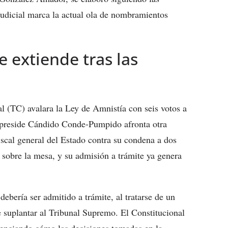
 judicial marca la actual ola de nombramientos
e extiende tras las
l (TC) avalara la Ley de Amnistía con seis votos a
ue preside Cándido Conde-Pumpido afronta otra
iscal general del Estado contra su condena a dos
á sobre la mesa, y su admisión a trámite ya genera
debería ser admitido a trámite, al tratarse de un
e suplantar al Tribunal Supremo. El Constitucional