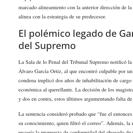
marcado alineamiento con la anterior dirección de la
alinea con la estrategia de su predecesor.
El polémico legado de Gar
del Supremo
La Sala de lo Penal del Tribunal Supremo notificó la 
Álvaro García Ortiz, al que encontró culpable por un 
condena implicó dos años de inhabilitación de cargo
económica al querellante. La decisión de los magistr
y dos en contra, estos últimos argumentando falta de
La sentencia consideró probado que “fue el entonces 
su conocimiento, quien filtró el correo”. Además, la
recogía la propuesta de conformidad del abogado de