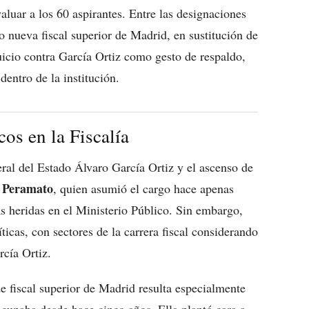
aluar a los 60 aspirantes. Entre las designaciones
 nueva fiscal superior de Madrid, en sustitución de
juicio contra García Ortiz como gesto de respaldo,
dentro de la institución.
cos en la Fiscalía
neral del Estado Álvaro García Ortiz y el ascenso de
 Peramato
, quien asumió el cargo hace apenas
s heridas en el Ministerio Público. Sin embargo,
icas, con sectores de la carrera fiscal considerando
cía Ortiz.
 fiscal superior de Madrid resulta especialmente
 ocupaba desde hace cinco años. Ella plantó cara a