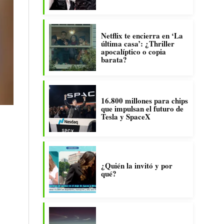
Netflix te encierra en ‘La
última casa’: ¿Thriller
apocalíptico o copia
barata?
16.800 millones para chips
que impulsan el futuro de
Tesla y SpaceX
¿Quién la invitó y por
qué?