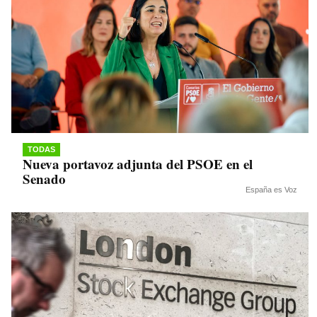
TODAS
Nueva portavoz adjunta del PSOE en el
Senado
España es Voz