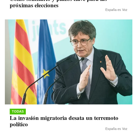
próximas elecciones
España es Voz
TODAS
La invasión migratoria desata un terremoto
político
España es Voz