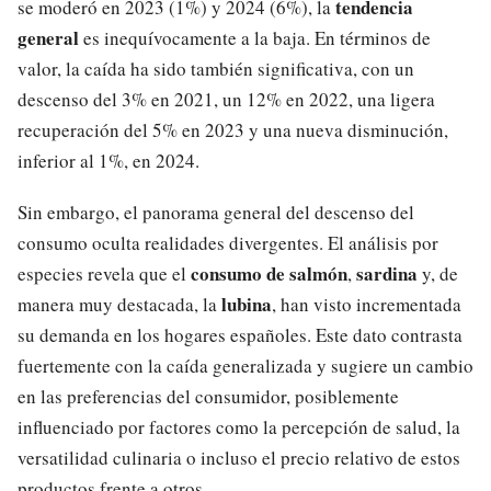
tendencia
se moderó en 2023 (1%) y 2024 (6%), la
general
es inequívocamente a la baja. En términos de
valor, la caída ha sido también significativa, con un
descenso del 3% en 2021, un 12% en 2022, una ligera
recuperación del 5% en 2023 y una nueva disminución,
inferior al 1%, en 2024.
Sin embargo, el panorama general del descenso del
consumo oculta realidades divergentes. El análisis por
consumo de salmón
sardina
especies revela que el
,
y, de
lubina
manera muy destacada, la
, han visto incrementada
su demanda en los hogares españoles. Este dato contrasta
fuertemente con la caída generalizada y sugiere un cambio
en las preferencias del consumidor, posiblemente
influenciado por factores como la percepción de salud, la
versatilidad culinaria o incluso el precio relativo de estos
productos frente a otros.