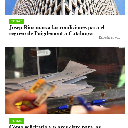
TODAS
Josep Rius marca las condiciones para el
regreso de Puigdemont a Catalunya
España es Voz
TODAS
Cómo solicitarlo y plazos clave para las