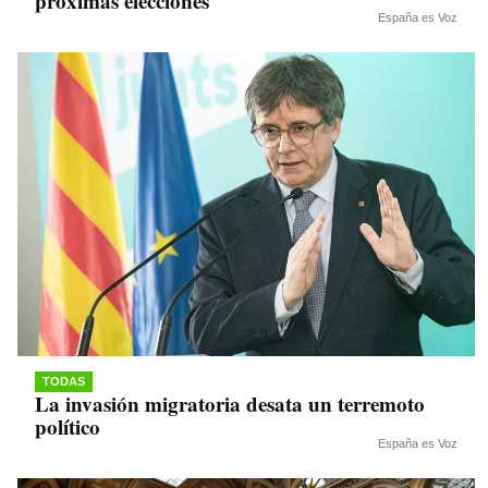
próximas elecciones
España es Voz
TODAS
La invasión migratoria desata un terremoto
político
España es Voz