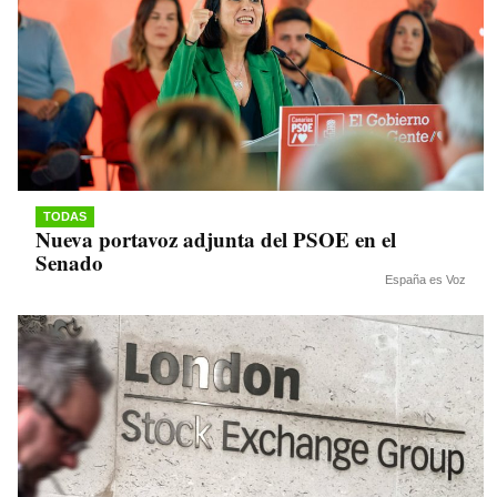
TODAS
Nueva portavoz adjunta del PSOE en el
Senado
España es Voz