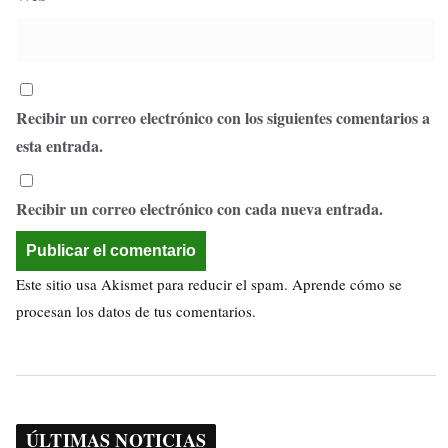
Recibir un correo electrónico con los siguientes comentarios a
esta entrada.
Recibir un correo electrónico con cada nueva entrada.
Este sitio usa Akismet para reducir el spam.
Aprende cómo se
procesan los datos de tus comentarios.
ÚLTIMAS NOTICIAS