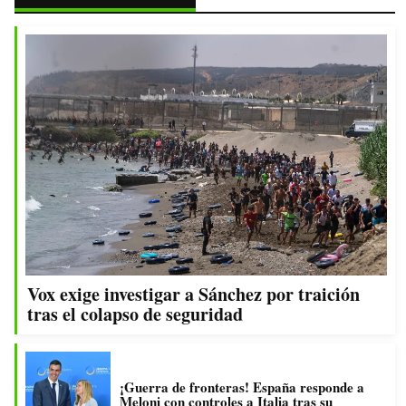
Vox exige investigar a Sánchez por traición
tras el colapso de seguridad
¡Guerra de fronteras! España responde a
Meloni con controles a Italia tras su