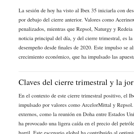
La sesión de hoy ha visto al Ibex 35 iniciarla con d
por debajo del cierre anterior. Valores como Acerino
penalizados, mientras que Repsol, Naturgy y Redeia m
noticia principal del día, y del cierre trimestral, es 
desempeño desde finales de 2020. Este impulso se al
crecimiento económico, que ha impulsado las apuesta
Claves del cierre trimestral y la jo
En el contexto de este cierre trimestral positivo, el 
impulsado por valores como ArcelorMittal y Repsol. 
externos, como la reunión en Doha entre Estados Uni
ha provocado una ligera caída en el precio del petró
barril. Este escenario global ha contribuido al opti