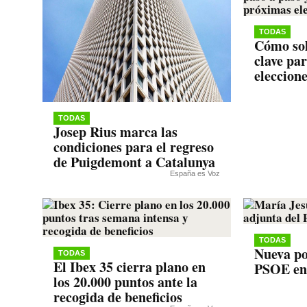
TODAS
Cómo sol
clave pa
eleccion
TODAS
Josep Rius marca las
condiciones para el regreso
de Puigdemont a Catalunya
España es Voz
TODAS
Nueva po
TODAS
El Ibex 35 cierra plano en
PSOE en
los 20.000 puntos ante la
recogida de beneficios