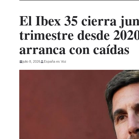
El Ibex 35 cierra ju
trimestre desde 2020
arranca con caídas
julio 8, 2026
España es Voz