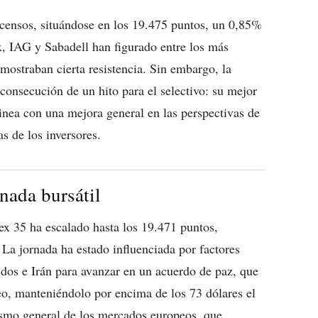
escensos, situándose en los 19.475 puntos, un 0,85%
x, IAG y Sabadell han figurado entre los más
ostraban cierta resistencia. Sin embargo, la
la consecución de un hito para el selectivo: su mejor
inea con una mejora general en las perspectivas de
s de los inversores.
rnada bursátil
Ibex 35 ha escalado hasta los 19.471 puntos,
La jornada ha estado influenciada por factores
dos e Irán para avanzar en un acuerdo de paz, que
leo, manteniéndolo por encima de los 73 dólares el
mismo general de los mercados europeos, que