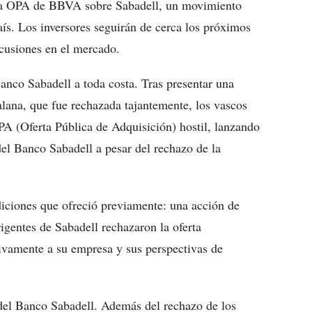
 la OPA de BBVA sobre Sabadell, un movimiento
aís. Los inversores seguirán de cerca los próximos
cusiones en el mercado.
anco Sabadell a toda costa. Tras presentar una
talana, que fue rechazada tajantemente, los vascos
PA (Oferta Pública de Adquisición) hostil, lanzando
del Banco Sabadell a pesar del rechazo de la
ciones que ofreció previamente: una acción de
igentes de Sabadell rechazaron la oferta
tivamente a su empresa y sus perspectivas de
 del Banco Sabadell. Además del rechazo de los