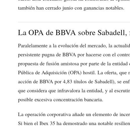
también han cerrado junio con ganancias notables.
La OPA de BBVA sobre Sabadell, f
Paralelamente a la evolución del mercado, la actuali
persistente pugna de BBVA por hacerse con el control
propuesta de fusión amistosa por parte de la entidad
Pública de Adquisición (OPA) hostil. La oferta, que
acción de BBVA por 4,83 títulos de Sabadell), se enfr
que considera que infravalora la entidad, y al escru
posible excesiva concentración bancaria.
La operación corporativa añade un elemento de incer
Si bien el Ibex 35 ha demostrado una notable resilien