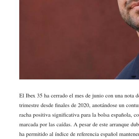
El Ibex 35 ha cerrado el mes de junio con una nota d
trimestre desde finales de 2020, anotándose un cont
racha positiva significativa para la bolsa española, co
marcada por las caídas. A pesar de este arranque dubi
ha permitido al índice de referencia español mantener