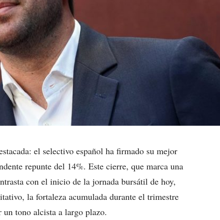
estacada: el selectivo español ha firmado su mejor
undente repunte del 14%. Este cierre, que marca una
ntrasta con el inicio de la jornada bursátil de hoy,
tativo, la fortaleza acumulada durante el trimestre
 un tono alcista a largo plazo.