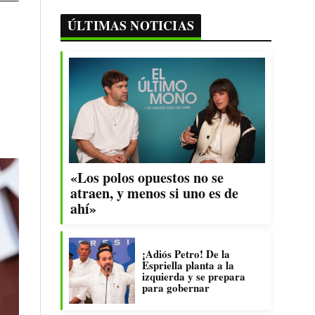
ÚLTIMAS NOTICIAS
«Los polos opuestos no se
atraen, y menos si uno es de
ahí»
¡Adiós Petro! De la
Espriella planta a la
izquierda y se prepara
para gobernar