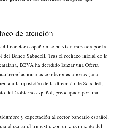
oco de atención
dad financiera española se ha visto marcada por la
 del Banco Sabadell. Tras el rechazo inicial de la
 catalana, BBVA ha decidido lanzar una Oferta
 mantiene las mismas condiciones previas (una
enta a la oposición de la dirección de Sabadell,
tinio del Gobierno español, preocupado por una
tidumbre y expectación al sector bancario español.
cia al cerrar el trimestre con un crecimiento del