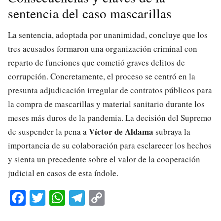
sentencia del caso mascarillas
La sentencia, adoptada por unanimidad, concluye que los
tres acusados formaron una organización criminal con
reparto de funciones que cometió graves delitos de
corrupción. Concretamente, el proceso se centró en la
presunta adjudicación irregular de contratos públicos para
la compra de mascarillas y material sanitario durante los
meses más duros de la pandemia. La decisión del Supremo
Víctor de Aldama
de suspender la pena a
subraya la
importancia de su colaboración para esclarecer los hechos
y sienta un precedente sobre el valor de la cooperación
judicial en casos de esta índole.
Fa
T
W
Te
C
ce
wi
ha
le
op