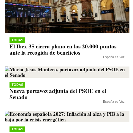
TODAS
El Ibex 35 cierra plano en los 20.000 puntos
ante la recogida de beneficios
España es Voz
TODAS
Nueva portavoz adjunta del PSOE en el
Senado
España es Voz
TODAS