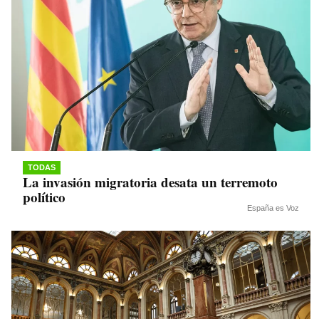
TODAS
La invasión migratoria desata un terremoto
político
España es Voz