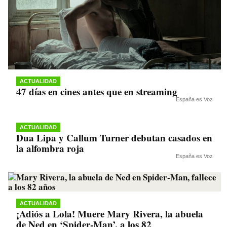
ACTUALIDAD
47 días en cines antes que en streaming
España es Voz
ACTUALIDAD
Dua Lipa y Callum Turner debutan casados en
la alfombra roja
España es Voz
ACTUALIDAD
¡Adiós a Lola! Muere Mary Rivera, la abuela
de Ned en ‘Spider-Man’, a los 82