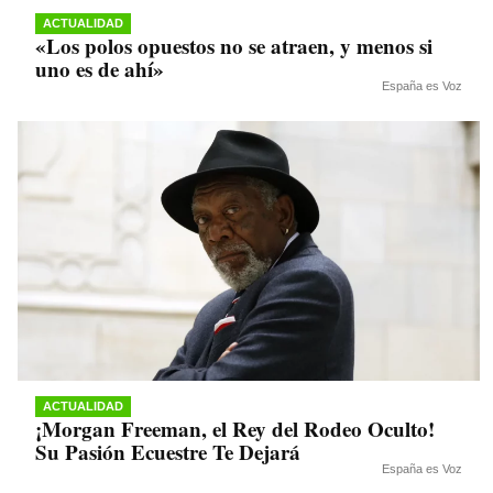
ACTUALIDAD
«Los polos opuestos no se atraen, y menos si
uno es de ahí»
España es Voz
ACTUALIDAD
¡Morgan Freeman, el Rey del Rodeo Oculto!
Su Pasión Ecuestre Te Dejará
España es Voz