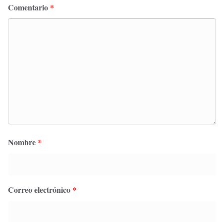
Comentario
*
Nombre
*
Correo electrónico
*