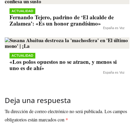
ACTUALIDAD
Fernando Tejero, padrino de ‘El alcalde de
Zalamea’: «Es un honor grandísimo»
España es Voz
ACTUALIDAD
«Los polos opuestos no se atraen, y menos si
uno es de ahí»
España es Voz
Deja una respuesta
Tu dirección de correo electrónico no será publicada.
Los campos
obligatorios están marcados con
*