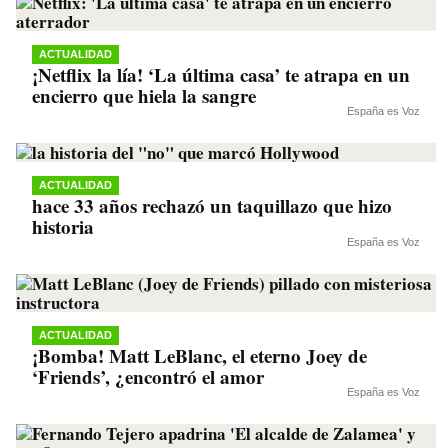
ACTUALIDAD
¡Netflix la lía! ‘La última casa’ te atrapa en un
encierro que hiela la sangre
España es Voz
ACTUALIDAD
hace 33 años rechazó un taquillazo que hizo
historia
España es Voz
ACTUALIDAD
¡Bomba! Matt LeBlanc, el eterno Joey de
‘Friends’, ¿encontró el amor
España es Voz