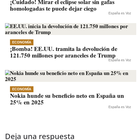
¡Cuidado! Mirar el eclipse solar sin gafas
homologadas te puede dejar ciego
España es Voz
ECONOMÍA
¡Bomba! EE.UU. tramita la devolución de
121.750 millones por aranceles de Trump
España es Voz
ECONOMÍA
Nokia hunde su beneficio neto en España un
25% en 2025
España es Voz
Deja una respuesta