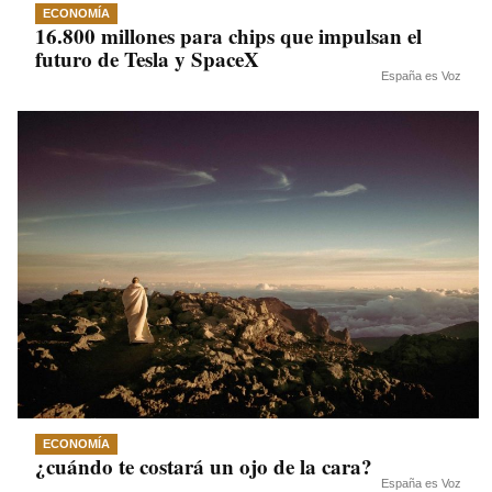
ECONOMÍA
16.800 millones para chips que impulsan el
futuro de Tesla y SpaceX
España es Voz
ECONOMÍA
¿cuándo te costará un ojo de la cara?
España es Voz