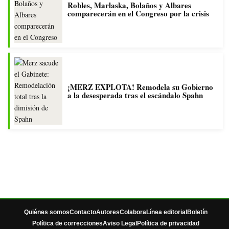
Robles, Marlaska, Bolaños y Albares
comparecerán en el Congreso por la crisis
¡MERZ EXPLOTA! Remodela su Gobierno
a la desesperada tras el escándalo Spahn
Quiénes somos
Contacto
Autores
Colabora
Línea editorial
Boletín
Política de correcciones
Aviso Legal
Política de privacidad